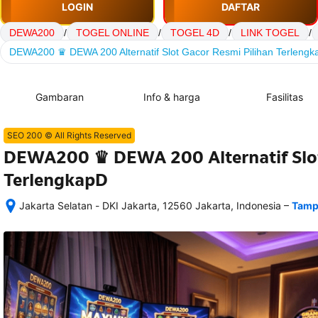
LOGIN
DAFTAR
DEWA200
/
TOGEL ONLINE
/
TOGEL 4D
/
LINK TOGEL
/
DEWA200 ♛ DEWA 200 Alternatif Slot Gacor Resmi Pilihan Terleng
Gambaran
Info & harga
Fasilitas
SEO 200 © All Rights Reserved
DEWA200 ♛ DEWA 200 Alternatif Slot
TerlengkapD
–
Jakarta Selatan - DKI Jakarta, 12560 Jakarta, Indonesia
Tamp
Setelah 
memesan, 
semua 
rincian 
akomodasi 
termasuk 
nomor 