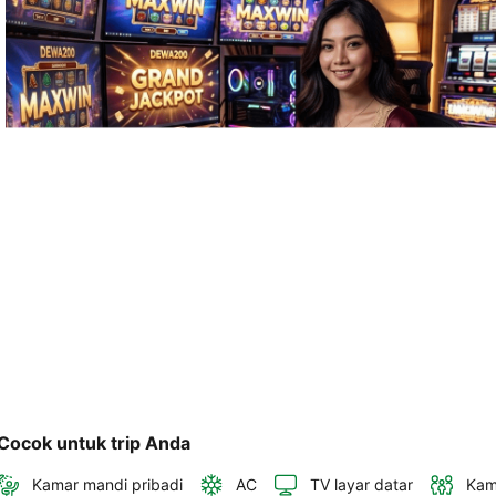
telepon 
dan 
alamat 
akan 
disertakan 
dalam 
konfirmasi 
pemesanan 
dan 
akun 
Anda.
Cocok untuk trip Anda
Kamar mandi pribadi
AC
TV layar datar
Kam